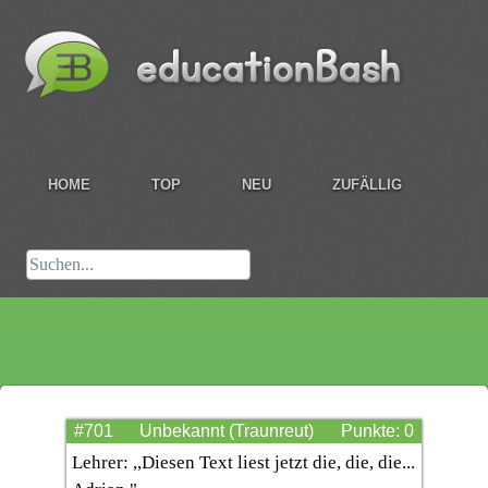
HOME
TOP
NEU
ZUFÄLLIG
#701
Unbekannt (Traunreut)
Punkte: 0
Lehrer: ,,Diesen Text liest jetzt die, die, die...