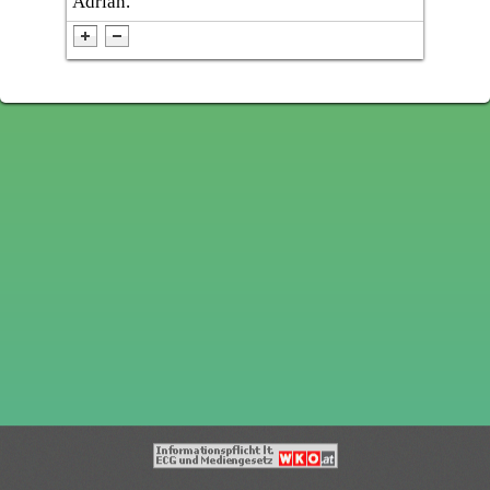
Adrian."