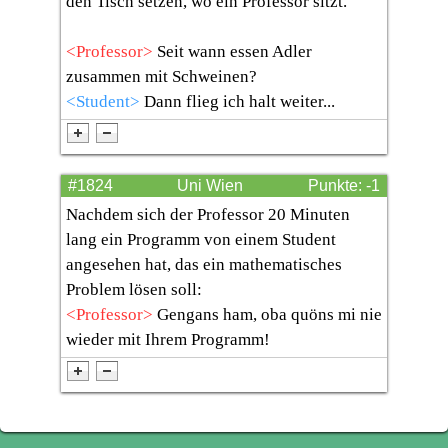
den Tisch setzen, wo ein Professor sitzt.
<Professor>
Seit wann essen Adler
zusammen mit Schweinen?
<Student>
Dann flieg ich halt weiter...
#1824
Uni Wien
Punkte: -1
Nachdem sich der Professor 20 Minuten
lang ein Programm von einem Student
angesehen hat, das ein mathematisches
Problem lösen soll:
<Professor>
Gengans ham, oba quöns mi nie
wieder mit Ihrem Programm!